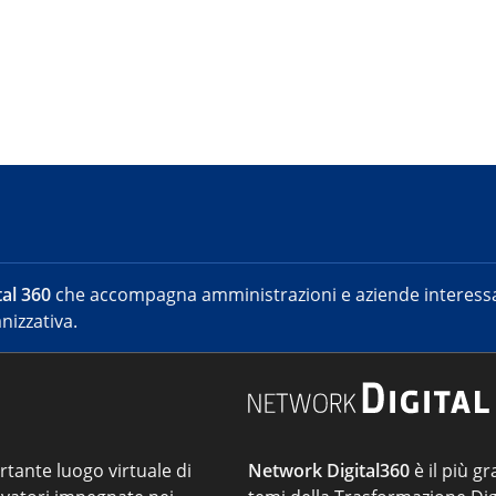
al 360
che accompagna amministrazioni e aziende interessat
nizzativa.
ortante luogo virtuale di
Network Digital360
è il più gr