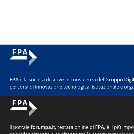
FPA
è la società di servizi e consulenza del
Gruppo Digit
percorsi di innovazione tecnologica, istituzionale e orga
Il portale
forumpa.it
, testata online di
FPA
, è il più imp