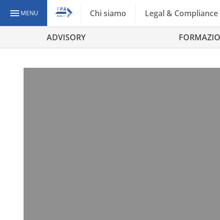
Chi siamo
Legal & Compliance
MENU
ADVISORY
FORMAZI