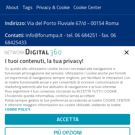
About
Tags
Privacy & Cookie
Cookie Center
Indirizzo:
Via del Porto Fluviale 67/d – 00154 Roma
Contatti:
info@forumpa.it
- tel. 06 684251 - fax. 06
68425433
I tuoi contenuti, la tua privacy!
Forumpa.it
è una pubblicazione telematica iscritta
presso Registro della stampa del Tribunale di Roma -
Su questo sito utilizziamo cookie tecnici necessari alla navigazione e
funzionali all’erogazione del servizio. Utilizziamo i cookie anche per fornirti
Reg. n. 182 del 2 maggio 2008 - Direttore resp. Michela
un’esperienza di navigazione sempre migliore, per facilitare le interazioni con
Stentella
le nostre funzionalità social e per consentirti di ricevere comunicazioni di
marketing aderenti alle tue abitudini di navigazione e ai tuoi interessi.
FPA s.r.l. è società soggetta a Direzione e
Puoi esprimere il tuo consenso cliccando su ACCETTA TUTTI I COOKIE.
Coordinamento da parte di Digital360 S.p.A. - FPA s.r.l.
Chiudendo questa informativa, continui senza accettare.
Potrai sempre gestire le tue preferenze accedendo al nostro COOKIE CENTER
è un'azienda certificata per il sistema di management
e ottenere maggiori informazioni sui cookie utilizzati, visitando la nostra
COOKIE POLICY
.
di qualità SQS (ISO 9001)
Codice Fiscale/Partita IVA n. 10693191008 - R.E.A. Roma
ACCETTA
n. 1249791. ISP AWS
PIÙ OPZIONI
Mappa del sito