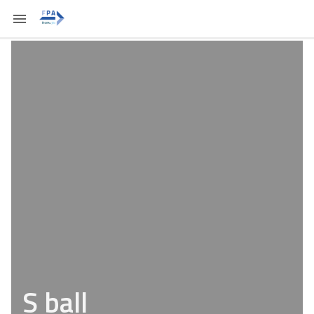
S ball