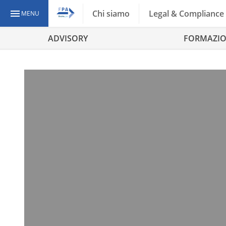
Chi siamo
Legal & Compliance
MENU
ADVISORY
FORMAZI