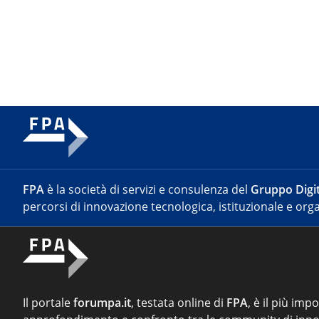
FPA
è la società di servizi e consulenza del
Gruppo Digit
percorsi di innovazione tecnologica, istituzionale e orga
Il portale
forumpa.it
, testata online di
FPA
, è il più imp