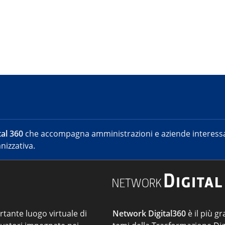
al 360
che accompagna amministrazioni e aziende interessat
nizzativa.
ortante luogo virtuale di
Network Digital360
è il più gr