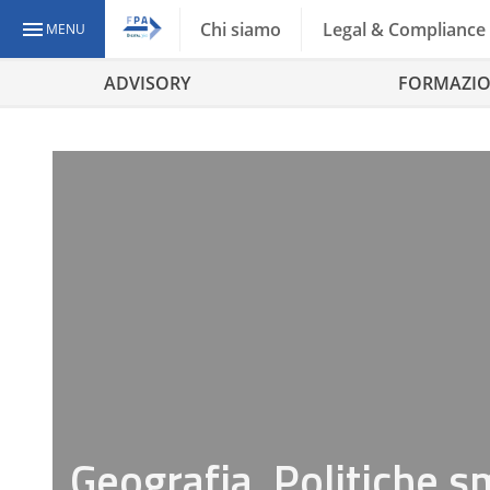
Chi siamo
Legal & Compliance
MENU
ADVISORY
FORMAZI
Geografia, Politiche sm