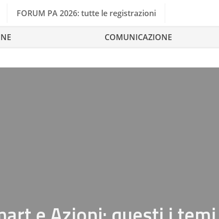
FORUM PA 2026: tutte le registrazioni
ONE
COMUNICAZIONE
art e Azioni: questi i temi