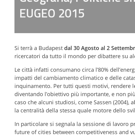
EUGEO 2015
Si terrà a Budapest
dal 30 Agosto al 2 Settemb
ricercatori da tutto il mondo per dibattere su a
Le città infatti consumano circa l’80% dell’ener
impatti del cambiamento climatico e delle catast
inquinamento. Per tutti questi motivi, rendere le 
diventando l’obiettivo più importante, e non pi
caso che alcuni studiosi, come Sassen (2004), abb
la centralità della stessa quale motore dello sv
In particolare si segnala la sessione di lavoro 
future of cities between competitiveness and vuln