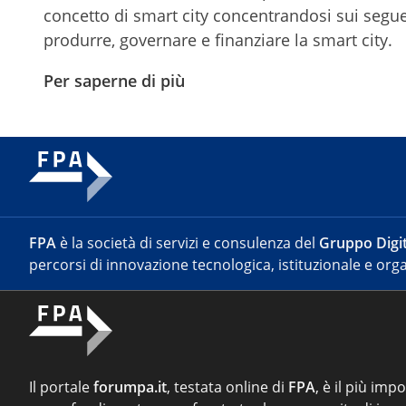
concetto di smart city concentrandosi sui seguen
produrre, governare e finanziare la smart city.
Per saperne di più
FPA
è la società di servizi e consulenza del
Gruppo Digit
percorsi di innovazione tecnologica, istituzionale e orga
Il portale
forumpa.it
, testata online di
FPA
, è il più imp