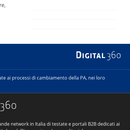
re,
e ai processi di cambiamento della PA, nei loro
ande network in Italia di testate e portali B2B dedicati ai