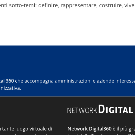
ti sotto-temi: definire, rappresentare, costruire, vive
al 360
che accompagna amministrazioni e aziende interessat
nizzativa.
ortante luogo virtuale di
Network Digital360
è il più gr