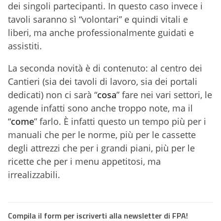
dei singoli partecipanti. In questo caso invece i
tavoli saranno sì “volontari” e quindi vitali e
liberi, ma anche professionalmente guidati e
assistiti.
La seconda novità è di contenuto: al centro dei
Cantieri (sia dei tavoli di lavoro, sia dei portali
dedicati) non ci sarà “
cosa
” fare nei vari settori, le
agende infatti sono anche troppo note, ma il
“
come
” farlo. È infatti questo un tempo più per i
manuali che per le norme, più per le cassette
degli attrezzi che per i grandi piani, più per le
ricette che per i menu appetitosi, ma
irrealizzabili.
Compila il form per iscriverti alla newsletter di FPA!