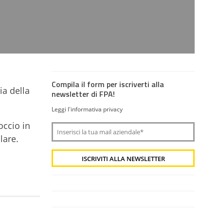
Compila il form per iscriverti alla
a della
newsletter di FPA!
Leggi l'informativa privacy
occio in
lare.