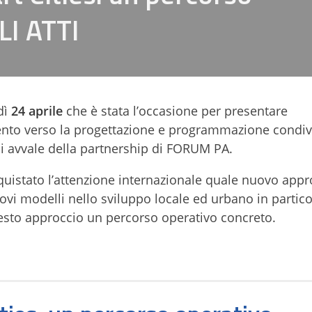
LI ATTI
dì
24 aprile
che è stata l’occasione per presentare
to verso la progettazione e programmazione condivi
si avvale della partnership di FORUM PA.
uistato l’attenzione internazionale quale nuovo appr
ovi modelli nello sviluppo locale ed urbano in partico
uesto approccio un percorso operativo concreto.