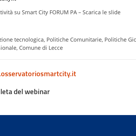
ttività su Smart City FORUM PA – Scarica le slide
ione tecnologica, Politiche Comunitarie, Politiche Gio
ssionale, Comune di Lecce
sservatoriosmartcity.it
leta del webinar