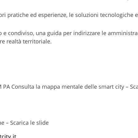
ri pratiche ed esperienze, le soluzioni tecnologiche e
 e condiviso, una guida per indirizzare le amministra
e realtà territoriale.
 PA Consulta la mappa mentale delle smart city – Sca
he – Scarica le slide
ity.it