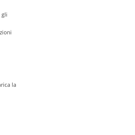
 gli
zioni
rica la