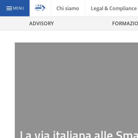
Chi siamo
Legal & Compliance
MENU
ADVISORY
FORMAZI
La via italiana alle Sm