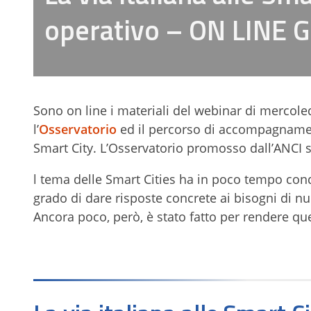
operativo – ON LINE G
Sono on line i materiali del webinar di mercole
l’
Osservatorio
ed il percorso di accompagnamen
Smart City. L’Osservatorio promosso dall’ANCI 
l tema delle Smart Cities ha in poco tempo conq
grado di dare risposte concrete ai bisogni di nu
Ancora poco, però, è stato fatto per rendere q