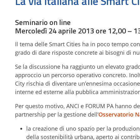
La via italiana alle Smart C
Seminario on line
Mercoledì 24 aprile 2013 ore 12,00 – 1
Il tema delle Smart Cities ha in poco tempo con
grado di dare risposte concrete ai bisogni di nu
Se la discussione ha raggiunto un elevato grado
approccio un percorso operativo concreto. Inolt
City rischia di diventare un’ennesima occasion
interne ed esterne alla pubblica amministrazione
Per questo motivo, ANCI e FORUM PA hanno deci
partnership per la gestione dell’
Osservatorio N
la creazione di uno spazio per la produzion
della sostenibilità urbana, aperto ai contrib