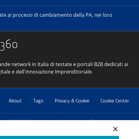
e ai processi di cambiamento della PA, nei loro
ande network in Italia di testate e portali B2B dedicati ai
itale e dell'innovazione Imprenditoriale.
About
Tags
Privacy & Cookie
Cookie Center
atti:
info@forumpa.it
- tel. 06 684251 - fax. 06 68425433