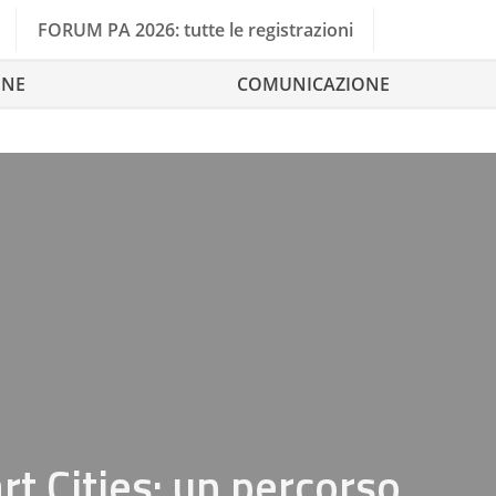
FORUM PA 2026: tutte le registrazioni
ONE
COMUNICAZIONE
art Cities: un percorso