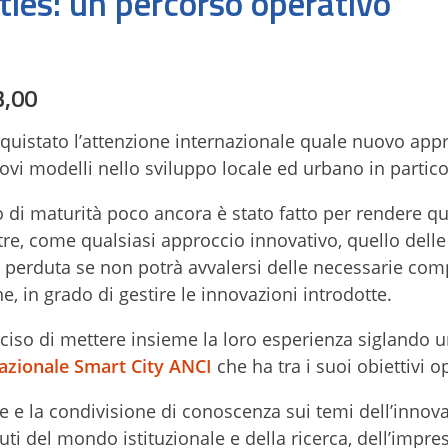
ities: un percorso operativo
3,00
quistato l’attenzione internazionale quale nuovo appr
ovi modelli nello sviluppo locale ed urbano in partico
 di maturità poco ancora è stato fatto per rendere q
re, come qualsiasi approccio innovativo, quello dell
e perduta se non potrà avvalersi delle necessarie com
, in grado di gestire le innovazioni introdotte.
so di mettere insieme la loro esperienza siglando 
azionale Smart City ANCI
che ha tra i suoi obiettivi op
e e la condivisione di conoscenza sui temi dell’innov
uti del mondo istituzionale e della ricerca, dell’impre