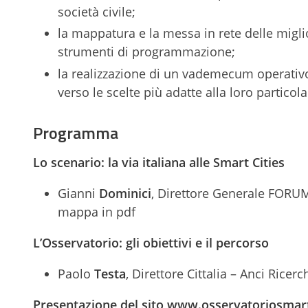
società civile;
la mappatura e la messa in rete delle miglio
strumenti di programmazione;
la realizzazione di un vademecum operativo
verso le scelte più adatte alla loro particolar
Programma
Lo scenario: la via italiana alle Smart Cities
Gianni
Dominici
, Direttore Generale FORUM
mappa in pdf
L’Osservatorio
: gli obiettivi e il percorso
Paolo
Testa
, Direttore Cittalia – Anci Ricerc
Presentazione del sito www.osservatoriosmartc