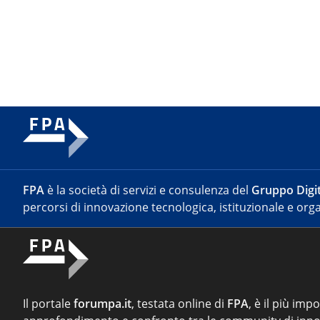
FPA
è la società di servizi e consulenza del
Gruppo Digit
percorsi di innovazione tecnologica, istituzionale e orga
Il portale
forumpa.it
, testata online di
FPA
, è il più imp