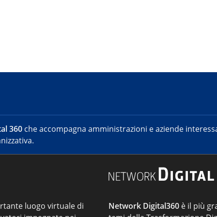
al 360
che accompagna amministrazioni e aziende interessat
nizzativa.
ortante luogo virtuale di
Network Digital360
è il più gr