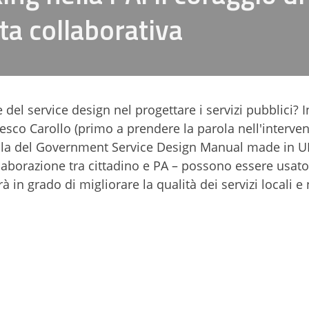
ta collaborativa
del service design nel progettare i servizi pubblici? 
esco Carollo (primo a prendere la parola nell'interve
ella del Government Service Design Manual made in U
ollaborazione tra cittadino e PA – possono essere usat
n grado di migliorare la qualità dei servizi locali e 