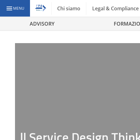
Chi siamo
Legal & Compliance
MENU
ADVISORY
FORMAZI
ll Service Design Think