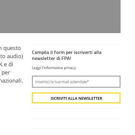
In questo
Compila il form per iscriverti alla
nto audio)
newsletter di FPA!
K e di
Leggi l'informativa privacy
o per
nazionali.