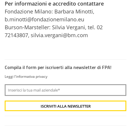
Per informazioni e accredito contattare
Fondazione Milano: Barbara Minotti,
b.minotti@fondazionemilano.eu
Burson-Marsteller: Silvia Vergani, tel. 02
72143807, silvia.vergani@bm.com
Compila il form per iscriverti alla newsletter di FPA!
Leggi l'informativa privacy