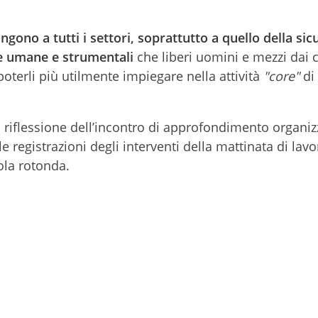
gono a tutti i settori, soprattutto a quello della sic
se umane e strumentali
che liberi uomini e mezzi dai 
poterli più utilmente impiegare nella attività
"core"
di 
la riflessione dell’incontro di approfondimento organi
le registrazioni degli interventi della mattinata di lavo
vola rotonda.