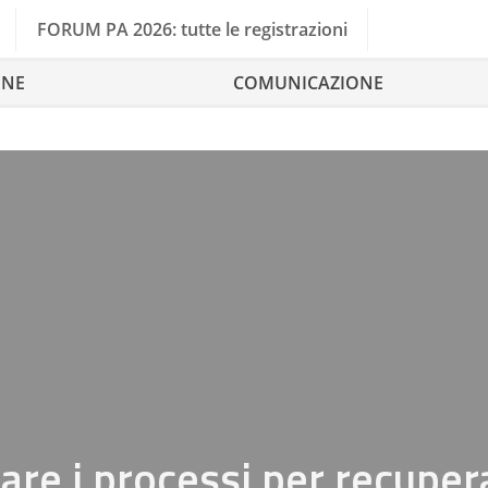
FORUM PA 2026: tutte le registrazioni
ONE
COMUNICAZIONE
are i processi per recuper