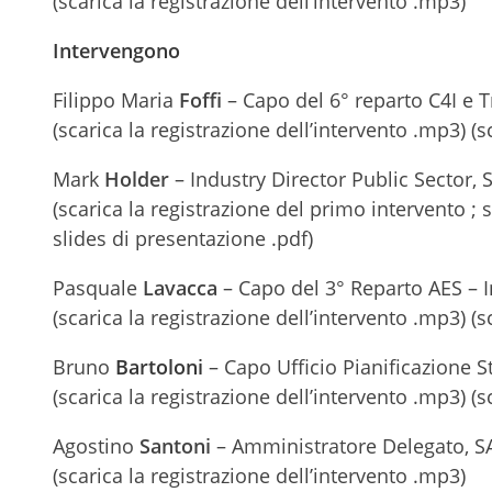
(scarica la registrazione dell’intervento .mp3)
Intervengono
Filippo Maria
Foffi
– Capo del 6° reparto C4I e 
(scarica la registrazione dell’intervento .mp3) (s
Mark
Holder
– Industry Director Public Sector,
(scarica la registrazione del primo intervento ; 
slides di presentazione .pdf)
Pasquale
Lavacca
– Capo del 3° Reparto AES – I
(scarica la registrazione dell’intervento .mp3) (s
Bruno
Bartoloni
– Capo Ufficio Pianificazione S
(scarica la registrazione dell’intervento .mp3) (s
Agostino
Santoni
– Amministratore Delegato, SA
(scarica la registrazione dell’intervento .mp3)