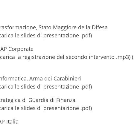
Trasformazione, Stato Maggiore della Difesa
carica le slides di presentazione .pdf)
 SAP Corporate
scarica la registrazione del secondo intervento .mp3) (
nformatica, Arma dei Carabinieri
carica le slides di presentazione .pdf)
trategica di Guardia di Finanza
carica le slides di presentazione .pdf)
P Italia