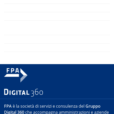
FPA
è la società di servizi e consulenza del
Gruppo
Digital 360
che accompagna amministrazioni e aziende