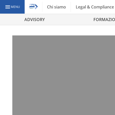
Chi siamo
Legal & Compliance
MENU
ADVISORY
FORMAZI