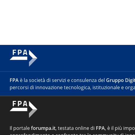
FPA
è la società di servizi e consulenza del
Gruppo Digit
percorsi di innovazione tecnologica, istituzionale e orga
Il portale
forumpa.it
, testata online di
FPA
, è il più imp