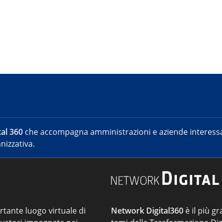
al 360
che accompagna amministrazioni e aziende interessat
nizzativa.
ortante luogo virtuale di
Network Digital360
è il più gr