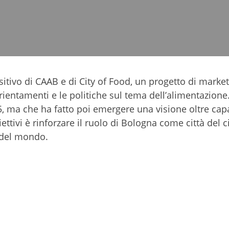
itivo di CAAB e di City of Food, un progetto di marke
orientamenti e le politiche sul tema dell’alimentazione
5, ma che ha fatto poi emergere una visione oltre cap
tivi è rinforzare il ruolo di Bologna come città del c
à del mondo.