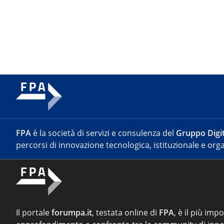
FPA
è la società di servizi e consulenza del
Gruppo Digit
percorsi di innovazione tecnologica, istituzionale e orga
Il portale
forumpa.it
, testata online di
FPA
, è il più imp