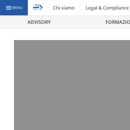
Chi siamo
Legal & Compliance
MENU
ADVISORY
FORMAZI