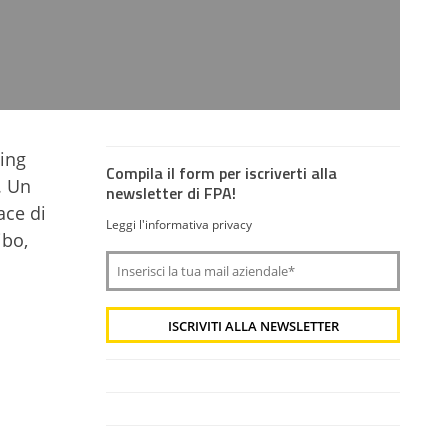
ting
Compila il form per iscriverti alla
. Un
newsletter di FPA!
ace di
Leggi l'informativa privacy
ibo,