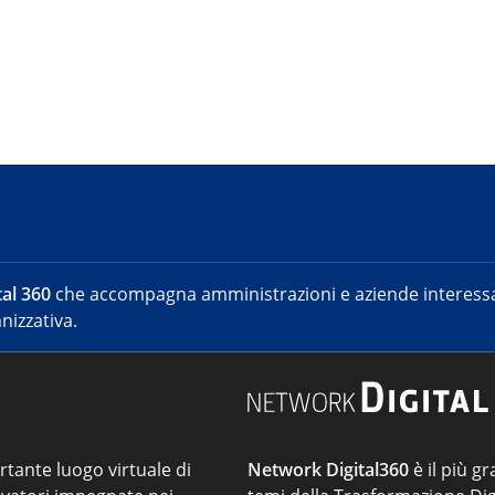
al 360
che accompagna amministrazioni e aziende interessat
nizzativa.
ortante luogo virtuale di
Network Digital360
è il più gr