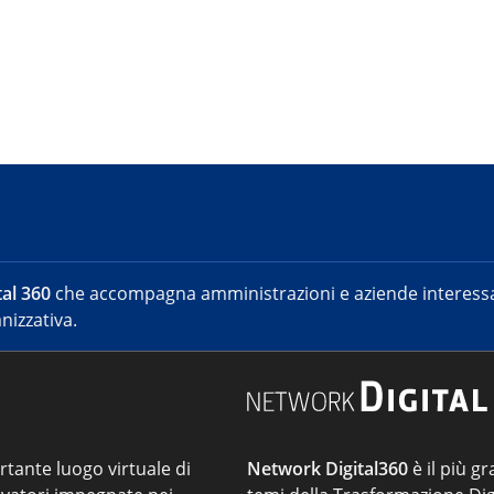
al 360
che accompagna amministrazioni e aziende interessat
nizzativa.
ortante luogo virtuale di
Network Digital360
è il più gr