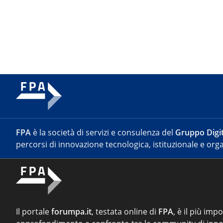
FPA
è la società di servizi e consulenza del
Gruppo Digit
percorsi di innovazione tecnologica, istituzionale e orga
Il portale
forumpa.it
, testata online di
FPA
, è il più imp