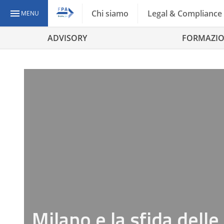
Chi siamo
Legal & Compliance
MENU
ADVISORY
FORMAZI
Milano e la sfida delle