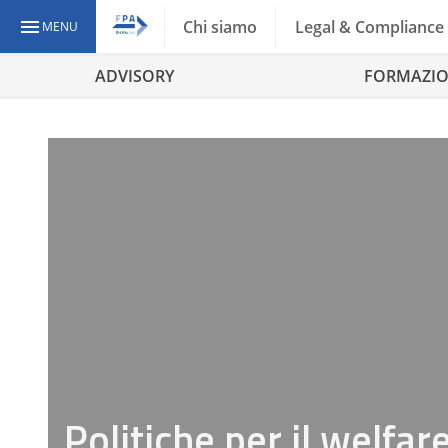
Chi siamo
Legal & Compliance
MENU
ADVISORY
FORMAZI
Politiche per il welfare