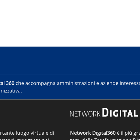
al 360
che accompagna amministrazioni e aziende interessat
nizzativa.
ortante luogo virtuale di
Network Digital360
è il più gr