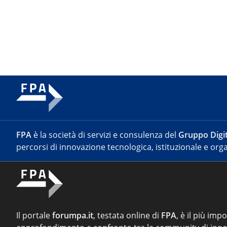
FPA
è la società di servizi e consulenza del
Gruppo Digit
percorsi di innovazione tecnologica, istituzionale e orga
Il portale
forumpa.it
, testata online di
FPA
, è il più imp