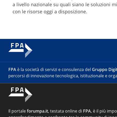
a livello nazionale su quali siano le soluzioni mi
con le risorse oggi a disposizione.
FPA
è la società di servizi e consulenza del
Gruppo Digit
percorsi di innovazione tecnologica, istituzionale e orga
Il portale
forumpa.it
, testata online di
FPA
, è il più imp