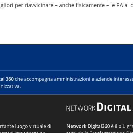
gliori per riavvicinare – anche fisicamente – le PA ai c
al 360
che accompagna amministrazioni e aziende interessat
nizzativa.
ortante luogo virtuale di
Network Digital360
è il più gr