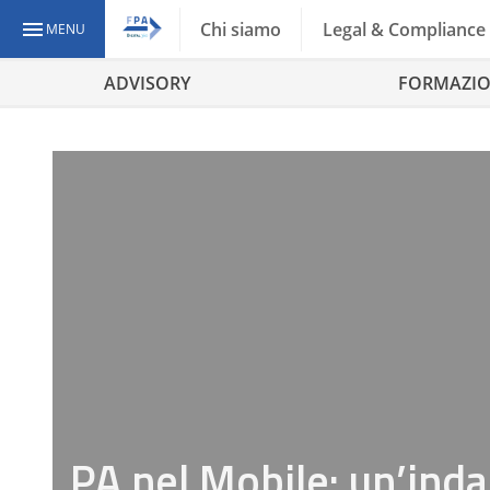
Chi siamo
Legal & Compliance
MENU
ADVISORY
FORMAZI
PA nel Mobile: un’inda