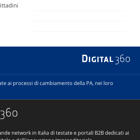
ittadini
e ai processi di cambiamento della PA, nei loro
ande network in Italia di testate e portali B2B dedicati ai