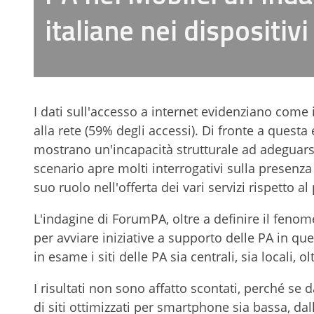
italiane nei dispositivi
I dati sull'accesso a internet evidenziano come il
alla rete (59% degli accessi). Di fronte a quest
mostrano un'incapacità strutturale ad adeguarsi
scenario apre molti interrogativi sulla presenz
suo ruolo nell'offerta dei vari servizi rispetto al 
L'indagine di ForumPA, oltre a definire il fenome
per avviare iniziative a supporto delle PA in qu
in esame i siti delle PA sia centrali, sia locali,
I risultati non sono affatto scontati, perché s
di siti ottimizzati per smartphone sia bassa, d