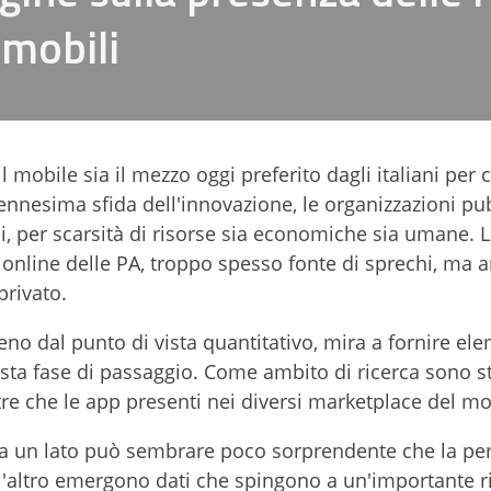
 mobili
 mobile sia il mezzo oggi preferito dagli italiani per c
a ennesima sfida dell'innovazione, le organizzazioni pu
, per scarsità di risorse sia economiche sia umane. 
a online delle PA, troppo spesso fonte di sprechi, ma 
privato.
no dal punto di vista quantitativo, mira a fornire elem
esta fase di passaggio. Come ambito di ricerca sono st
 oltre che le app presenti nei diversi marketplace del mo
e da un lato può sembrare poco sorprendente che la pe
all'altro emergono dati che spingono a un'importante r