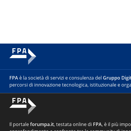
FPA
è la società di servizi e consulenza del
Gruppo Digit
percorsi di innovazione tecnologica, istituzionale e orga
Il portale
forumpa.it
, testata online di
FPA
, è il più imp