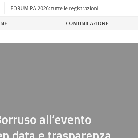
FORUM PA 2026: tutte le registrazioni
ONE
COMUNICAZIONE
Borruso all’evento
en data e trasparenza