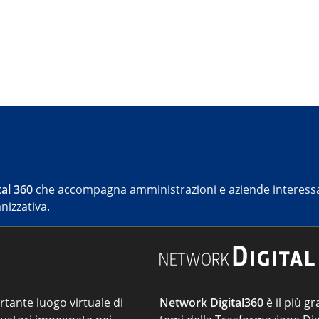
al 360
che accompagna amministrazioni e aziende interessat
nizzativa.
ortante luogo virtuale di
Network Digital360
è il più gr