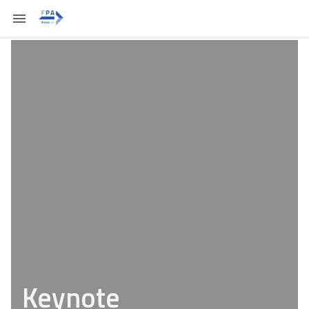
Keynote