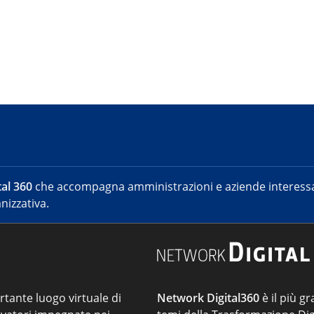
al 360
che accompagna amministrazioni e aziende interessat
nizzativa.
ortante luogo virtuale di
Network Digital360
è il più gr