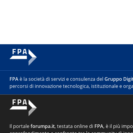
FPA
è la società di servizi e consulenza del
Gruppo Digit
percorsi di innovazione tecnologica, istituzionale e orga
Il portale
forumpa.it
, testata online di
FPA
, è il più imp