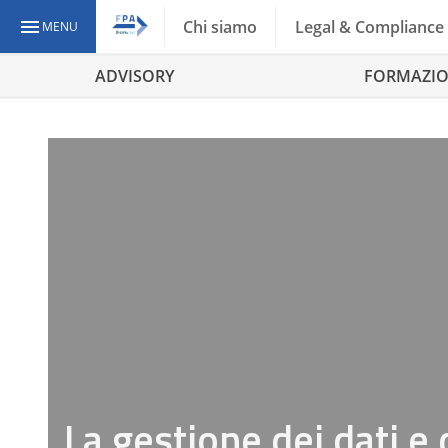
Chi siamo
Legal & Compliance
MENU
ADVISORY
FORMAZI
La gestione dei dati e