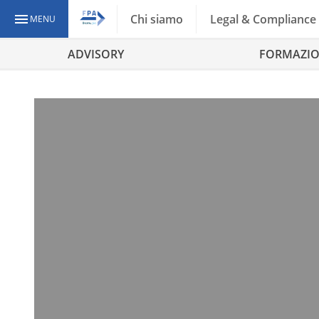
Chi siamo
Legal & Compliance
MENU
ADVISORY
FORMAZI