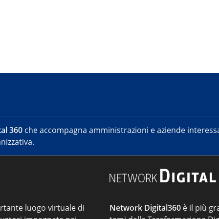
al 360
che accompagna amministrazioni e aziende interessat
nizzativa.
ortante luogo virtuale di
Network Digital360
è il più gr