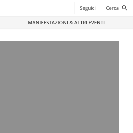
Seguici
Cerca
MANIFESTAZIONI & ALTRI EVENTI