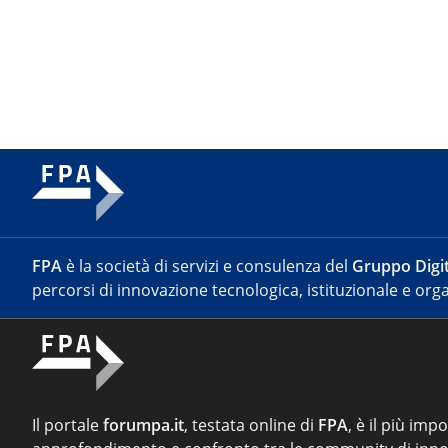
FPA
è la società di servizi e consulenza del
Gruppo Digit
percorsi di innovazione tecnologica, istituzionale e orga
Il portale
forumpa.it
, testata online di
FPA
, è il più imp