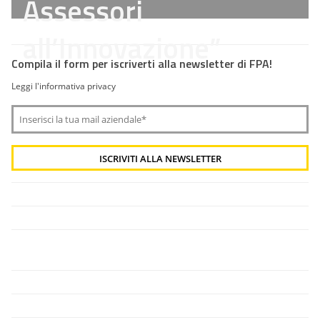
Assessori
all’Innovazione”
Compila il form per iscriverti alla newsletter di FPA!
Leggi l'informativa privacy