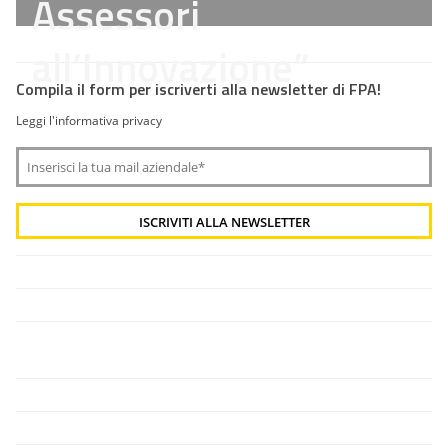
Assessori
all’Innovazione”
Compila il form per iscriverti alla newsletter di FPA!
Leggi l'informativa privacy