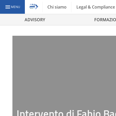
Chi siamo
Legal & Compliance
MENU
ADVISORY
FORMAZI
Intervento di Fabio Ba