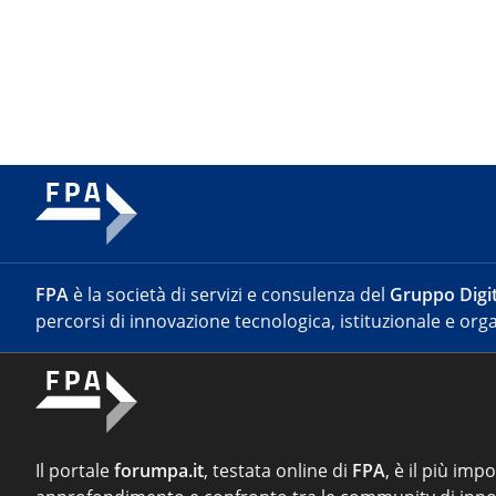
FPA
è la società di servizi e consulenza del
Gruppo Digit
percorsi di innovazione tecnologica, istituzionale e orga
Il portale
forumpa.it
, testata online di
FPA
, è il più imp