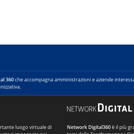
al 360
che accompagna amministrazioni e aziende interessat
nizzativa.
ortante luogo virtuale di
Network Digital360
è il più gr