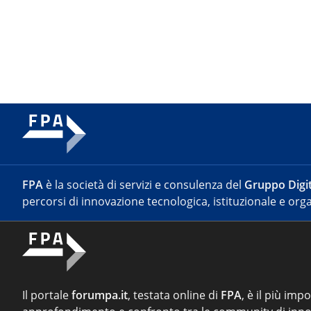
FPA
è la società di servizi e consulenza del
Gruppo Digit
percorsi di innovazione tecnologica, istituzionale e orga
Il portale
forumpa.it
, testata online di
FPA
, è il più imp