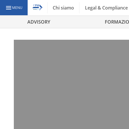
Chi siamo
Legal & Compliance
MENU
ADVISORY
FORMAZI