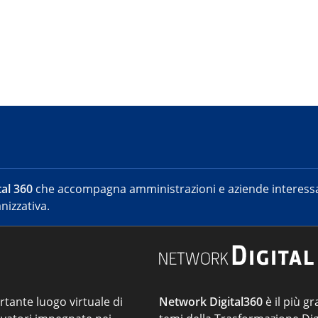
al 360
che accompagna amministrazioni e aziende interessat
nizzativa.
ortante luogo virtuale di
Network Digital360
è il più gr