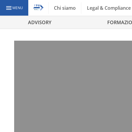
Chi siamo
Legal & Compliance
MENU
ADVISORY
FORMAZI