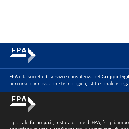
FPA
è la società di servizi e consulenza del
Gruppo Digit
percorsi di innovazione tecnologica, istituzionale e orga
Il portale
forumpa.it
, testata online di
FPA
, è il più imp