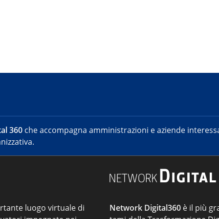
al 360
che accompagna amministrazioni e aziende interessat
nizzativa.
ortante luogo virtuale di
Network Digital360
è il più gr