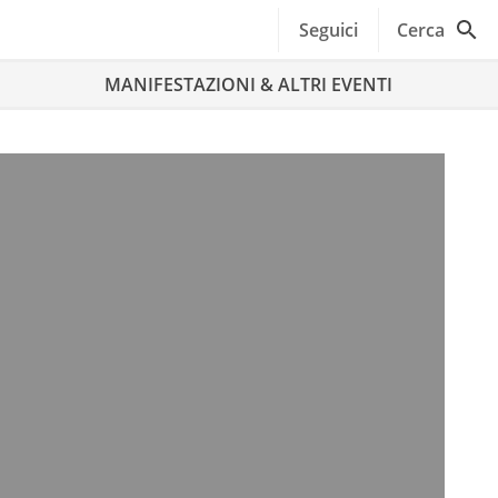
Seguici
Cerca
MANIFESTAZIONI & ALTRI EVENTI