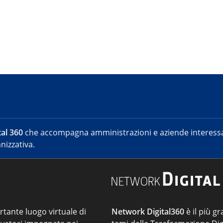
al 360
che accompagna amministrazioni e aziende interessat
nizzativa.
ortante luogo virtuale di
Network Digital360
è il più gr