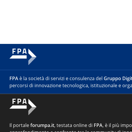
FPA
è la società di servizi e consulenza del
Gruppo Digit
percorsi di innovazione tecnologica, istituzionale e orga
Il portale
forumpa.it
, testata online di
FPA
, è il più imp