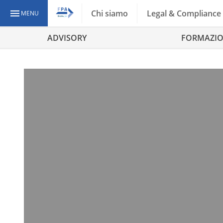
Chi siamo
Legal & Compliance
MENU
ADVISORY
FORMAZI