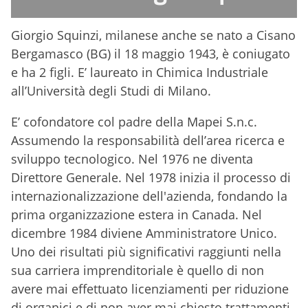
Giorgio Squinzi, milanese anche se nato a Cisano
Bergamasco (BG) il 18 maggio 1943, è coniugato
e ha 2 figli. E’ laureato in Chimica Industriale
all’Università degli Studi di Milano.
E’ cofondatore col padre della Mapei S.n.c.
Assumendo la responsabilità dell’area ricerca e
sviluppo tecnologico. Nel 1976 ne diventa
Direttore Generale. Nel 1978 inizia il processo di
internazionalizzazione dell'azienda, fondando la
prima organizzazione estera in Canada. Nel
dicembre 1984 diviene Amministratore Unico.
Uno dei risultati più significativi raggiunti nella
sua carriera imprenditoriale è quello di non
avere mai effettuato licenziamenti per riduzione
di organici e di non aver mai chiesto trattamenti