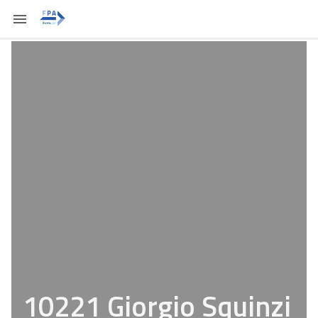
10221 Giorgio Squinzi