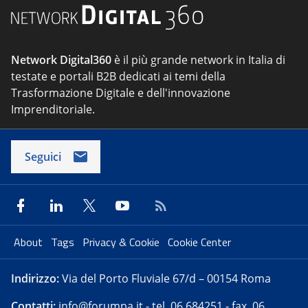
Network Digital360
è il più grande network in Italia di
testate e portali B2B dedicati ai temi della
Trasformazione Digitale e dell'innovazione
Imprenditoriale.
Seguici
About
Tags
Privacy & Cookie
Cookie Center
Indirizzo:
Via del Porto Fluviale 67/d – 00154 Roma
Contatti:
info@forumpa.it
- tel. 06 684251 - fax. 06