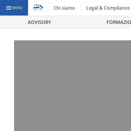
Chi siamo
Legal & Compliance
MENU
ADVISORY
FORMAZI