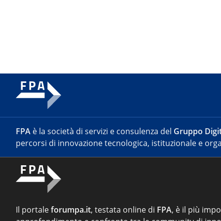
FPA
è la società di servizi e consulenza del
Gruppo Digit
percorsi di innovazione tecnologica, istituzionale e orga
Il portale
forumpa.it
, testata online di
FPA
, è il più imp