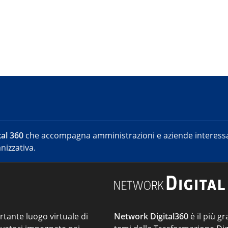
al 360
che accompagna amministrazioni e aziende interessat
nizzativa.
ortante luogo virtuale di
Network Digital360
è il più gr