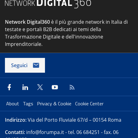
Network Digital360
è il più grande network in Italia di
testate e portali B2B dedicati ai temi della
Trasformazione Digitale e dell'innovazione
Imprenditoriale.
Seguici
About
Tags
Privacy & Cookie
Cookie Center
Indirizzo:
Via del Porto Fluviale 67/d – 00154 Roma
Contatti:
info@forumpa.it
- tel. 06 684251 - fax. 06