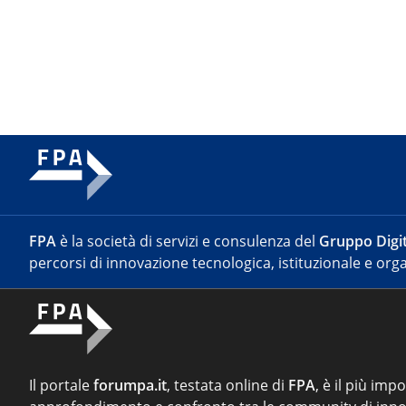
FPA
è la società di servizi e consulenza del
Gruppo Digit
percorsi di innovazione tecnologica, istituzionale e orga
Il portale
forumpa.it
, testata online di
FPA
, è il più imp