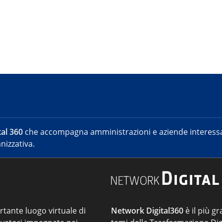
al 360
che accompagna amministrazioni e aziende interessat
nizzativa.
ortante luogo virtuale di
Network Digital360
è il più gr