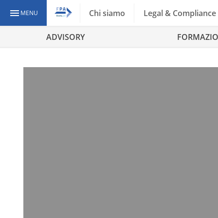
Chi siamo
Legal & Compliance
MENU
ADVISORY
FORMAZI