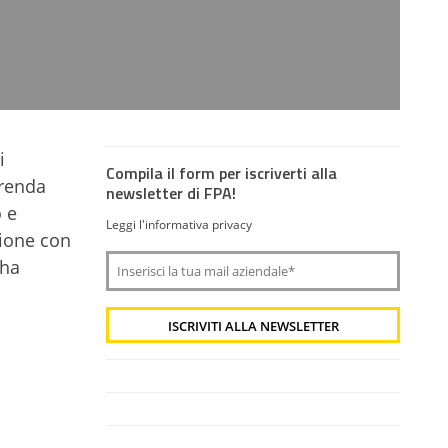
i
Compila il form per iscriverti alla
prenda
newsletter di FPA!
 e
Leggi l'informativa privacy
zione con
 ha