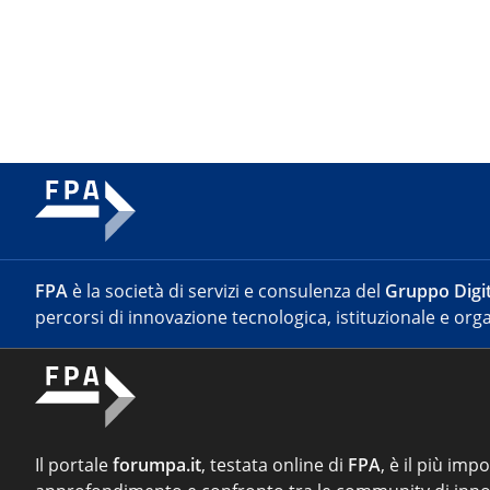
FPA
è la società di servizi e consulenza del
Gruppo Digit
percorsi di innovazione tecnologica, istituzionale e orga
Il portale
forumpa.it
, testata online di
FPA
, è il più imp