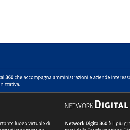
al 360
che accompagna amministrazioni e aziende interessat
nizzativa.
ortante luogo virtuale di
Network Digital360
è il più gr