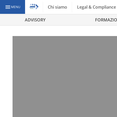
Chi siamo
Legal & Compliance
MENU
ADVISORY
FORMAZI