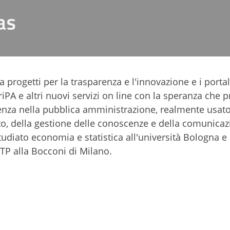
as
ogetti per la trasparenza e l'innovazione e i portal
riPA e altri nuovi servizi on line con la speranza che 
enza nella pubblica amministrazione, realmente usato
to, della gestione delle conoscenze e della comunica
tudiato economia e statistica all'università Bologna e
TP alla Bocconi di Milano.