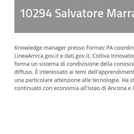
10294 Salvatore Marr
Knowledge manager presso Formez PA coordina pr
LineaAmica.gov.it e dati.gov.it. Coltiva Innovato
forma un sistema di condivisione della conosc
diffuso. È interessato ai temi dell'apprendimen
una particolare attenzione alle tecnologie. Ha s
continuato con economia all'Istao di Ancona e I