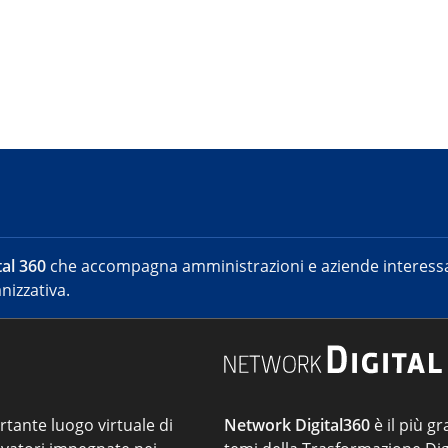
al 360
che accompagna amministrazioni e aziende interessat
nizzativa.
ortante luogo virtuale di
Network Digital360
è il più gr