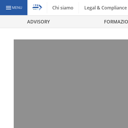
Chi siamo
Legal & Compliance
MENU
ADVISORY
FORMAZI