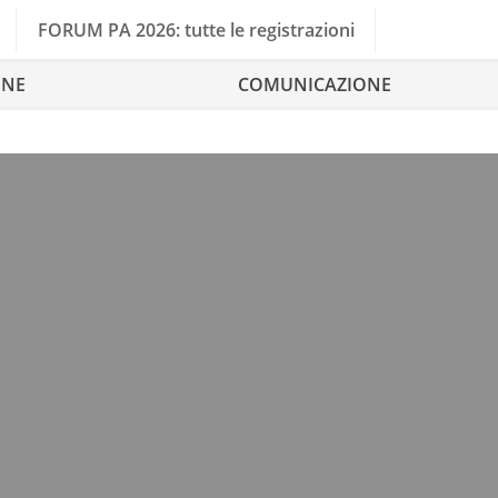
FORUM PA 2026: tutte le registrazioni
ONE
COMUNICAZIONE