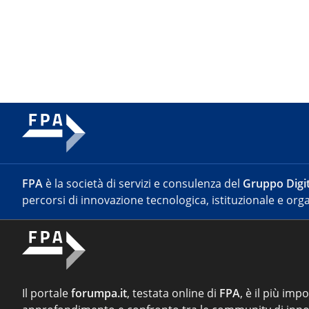
FPA
è la società di servizi e consulenza del
Gruppo Digit
percorsi di innovazione tecnologica, istituzionale e orga
Il portale
forumpa.it
, testata online di
FPA
, è il più imp