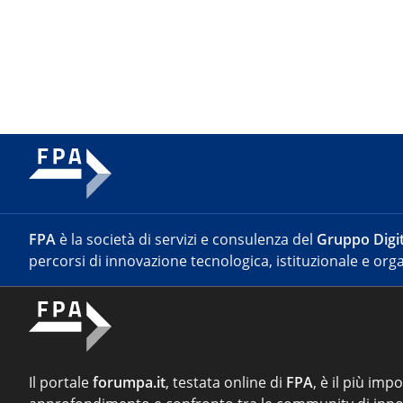
FPA
è la società di servizi e consulenza del
Gruppo Digit
percorsi di innovazione tecnologica, istituzionale e orga
Il portale
forumpa.it
, testata online di
FPA
, è il più imp