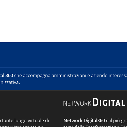
al 360
che accompagna amministrazioni e aziende interessat
nizzativa.
ortante luogo virtuale di
Network Digital360
è il più gr