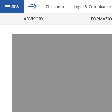
Chi siamo
Legal & Compliance
MENU
ADVISORY
FORMAZI