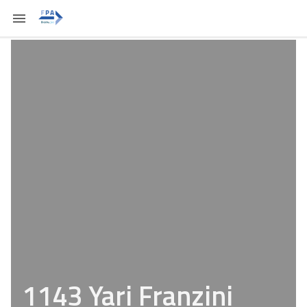
1143 Yari Franzini