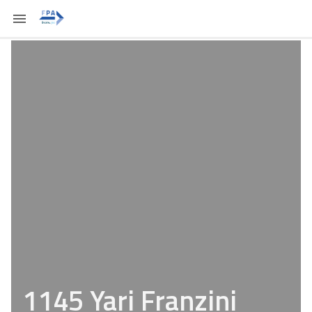
1145 Yari Franzini