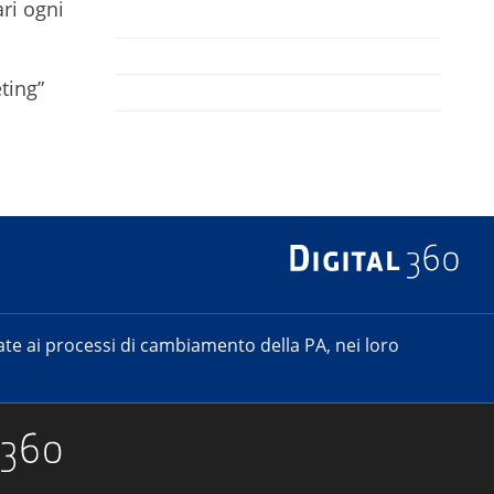
ri ogni
ting”
e ai processi di cambiamento della PA, nei loro