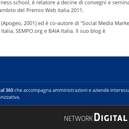
ness school, è relatore a decine di convegni e semina
’ambito del Premio Web Italia 2011.
b" (Apogeo, 2001) ed è co-autore di “Social Media Marke
talia, SEMPO.org e BAIA Italia. Il suo blog è
al 360
che accompagna amministrazioni e aziende interessat
nizzativa.