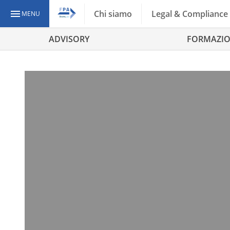
Chi siamo
Legal & Compliance
MENU
ADVISORY
FORMAZI