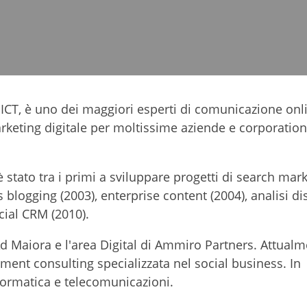
'ICT, è uno dei maggiori esperti di comunicazione onl
arketing digitale per moltissime aziende e corporation
 è stato tra i primi a sviluppare progetti di search mar
 blogging (2003), enterprise content (2004), analisi di
cial CRM (2010).
d Maiora e l'area Digital di Ammiro Partners. Attualm
nt consulting specializzata nel social business. In
formatica e telecomunicazioni.