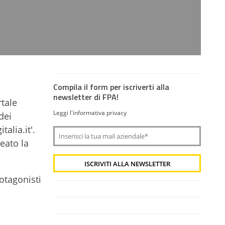
Compila il form per iscriverti alla
newsletter di FPA!
rtale
Leggi l'informativa privacy
dei
alia.it'.
eato la
rotagonisti