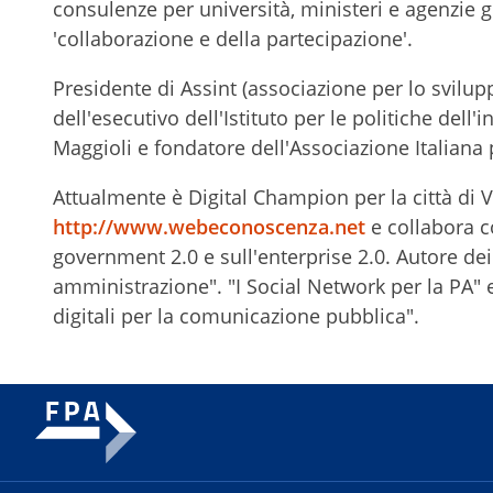
consulenze per università, ministeri e agenzie g
'collaborazione e della partecipazione'.
Presidente di Assint (associazione per lo svilu
dell'esecutivo dell'Istituto per le politiche dell
Maggioli e fondatore dell'Associazione Italiana
Attualmente è Digital Champion per la città di Ve
http://www.webeconoscenza.net
e collabora c
government 2.0 e sull'enterprise 2.0. Autore dei l
amministrazione". "I Social Network per la PA"
digitali per la comunicazione pubblica".