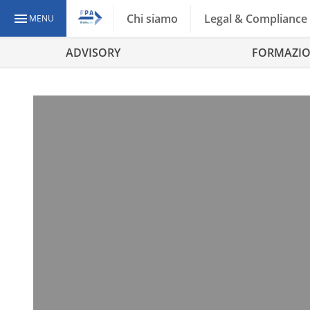
Chi siamo
Legal & Compliance
MENU
ADVISORY
FORMAZI