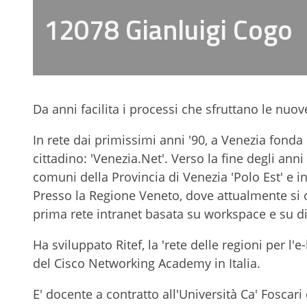
12078 Gianluigi Cogo
Da anni facilita i processi che sfruttano le nuove
In rete dai primissimi anni '90, a Venezia fonda 
cittadino: 'Venezia.Net'. Verso la fine degli anni
comuni della Provincia di Venezia 'Polo Est' e inf
Presso la Regione Veneto, dove attualmente si o
prima rete intranet basata su workspace e su d
Ha sviluppato Ritef, la 'rete delle regioni per l'
del Cisco Networking Academy in Italia.
E' docente a contratto all'Università Ca' Foscar