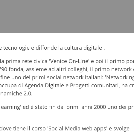
 tecnologie e diffonde la cultura digitale .
la prima rete civica 'Venice On-Line' e poi il primo po
 '90 fonda, assieme ad altri colleghi, il primo network 
ine uno dei primi social network italiani: 'Networkingit
ccupa di Agenda Digitale e Progetti comunitari, ha cr
inamiche 2.0.
e-learning' ed è stato fin dai primi anni 2000 uno dei p
i dove tiene il corso 'Social Media web apps' e svolge