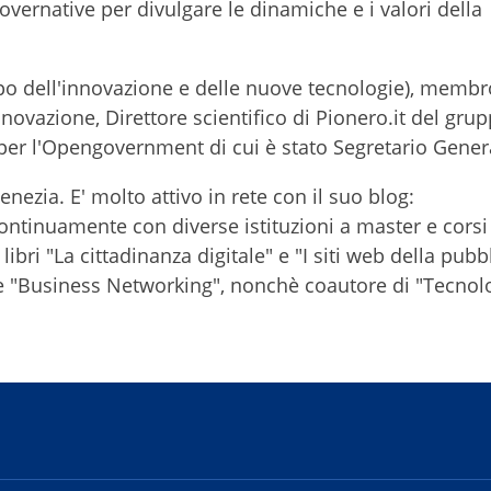
overnative per divulgare le dinamiche e i valori della
ppo dell'innovazione e delle nuove tecnologie), membr
'innovazione, Direttore scientifico di Pionero.it del gru
 per l'Opengovernment di cui è stato Segretario Gener
nezia. E' molto attivo in rete con il suo blog:
ontinuamente con diverse istituzioni a master e corsi 
ibri "La cittadinanza digitale" e "I siti web della pubb
 e "Business Networking", nonchè coautore di "Tecnol