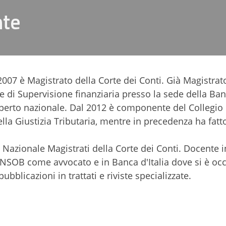
nte
007 è Magistrato della Corte dei Conti. Già Magistrat
ne di Supervisione finanziaria presso la sede della Ba
sperto nazionale. Dal 2012 è componente del Collegio 
ella Giustizia Tributaria, mentre in precedenza ha fatt
e Nazionale Magistrati della Corte dei Conti. Docente i
 CONSOB come avvocato e in Banca d'Italia dove si è oc
bblicazioni in trattati e riviste specializzate.