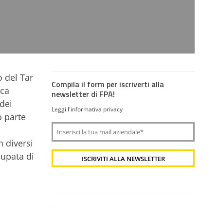
o del Tar
Compila il form per iscriverti alla
nca
newsletter di FPA!
dei
Leggi l'informativa privacy
o parte
n diversi
cupata di