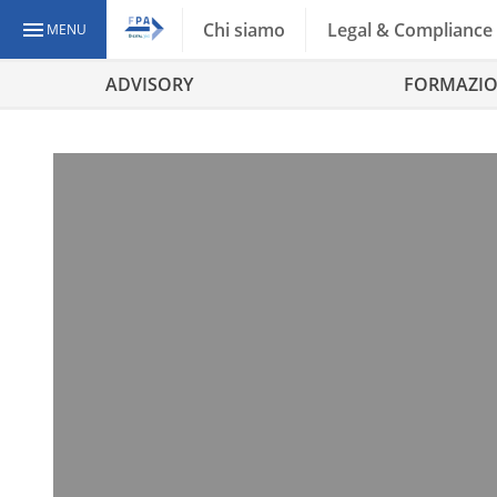
Chi siamo
Legal & Compliance
MENU
ADVISORY
FORMAZI