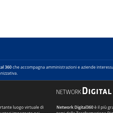
al 360
che accompagna amministrazioni e aziende interessat
nizzativa.
ortante luogo virtuale di
Network Digital360
è il più gr