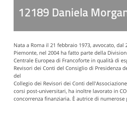
12189 Daniela Morga
Nata a Roma il 21 febbraio 1973, avvocato, dal 2
Piemonte, nel 2004 ha fatto parte della Divisio
Centrale Europea di Francoforte in qualità di e
Revisori dei Conti del Consiglio di Presidenza d
del
Collegio dei Revisori dei Conti dell'Associazion
corsi post-universitari, ha inoltre lavorato in
concorrenza finanziaria. È autrice di numerose pu