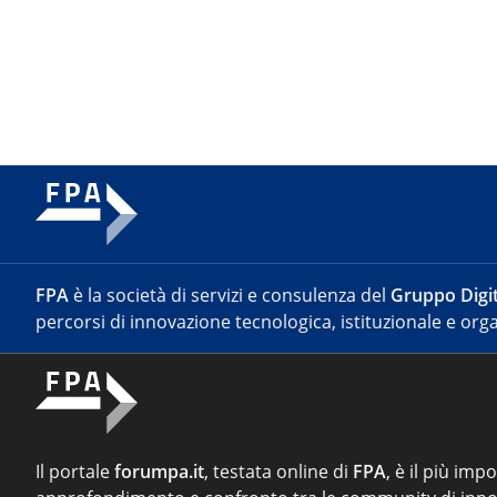
FPA
è la società di servizi e consulenza del
Gruppo Digit
percorsi di innovazione tecnologica, istituzionale e orga
Il portale
forumpa.it
, testata online di
FPA
, è il più imp