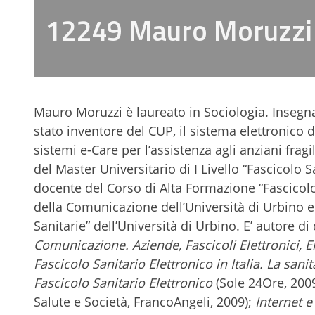
12249 Mauro Moruzzi
Mauro Moruzzi è laureato in Sociologia. Inseg
stato inventore del CUP, il sistema elettronico d
sistemi e-Care per l’assistenza agli anziani fragi
del Master Universitario di I Livello “Fascicolo S
docente del Corso di Alta Formazione “Fascicolo 
della Comunicazione dell’Università di Urbino 
Sanitarie” dell’Università di Urbino. E’ autore d
Comunicazione. Aziende, Fascicoli Elettronici, E
Fascicolo Sanitario Elettronico in Italia. La san
Fascicolo Sanitario Elettronico
(Sole 24Ore, 200
Salute e Società, FrancoAngeli, 2009);
Internet 