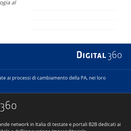
ogia al
e ai processi di cambiamento della PA, nei loro
ande network in Italia di testate e portali B2B dedicati ai