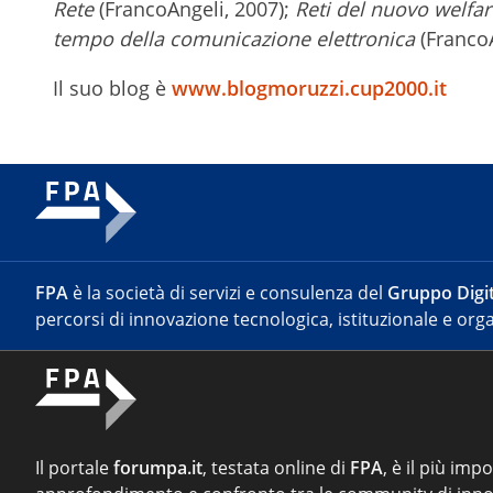
Rete
(FrancoAngeli, 2007);
Reti del nuovo welfar
tempo della comunicazione elettronica
(FrancoA
Il suo blog è
www.blogmoruzzi.cup2000.it
FPA
è la società di servizi e consulenza del
Gruppo Digit
percorsi di innovazione tecnologica, istituzionale e orga
Il portale
forumpa.it
, testata online di
FPA
, è il più imp