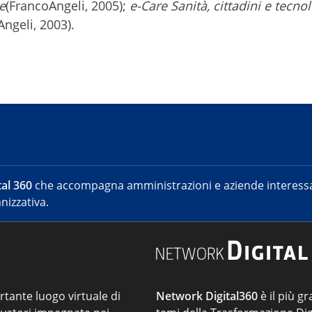
e
(FrancoAngeli, 2005);
e-Care Sanità, cittadini e tecnol
ngeli, 2003).
al 360
che accompagna amministrazioni e aziende interessat
nizzativa.
ortante luogo virtuale di
Network Digital360
è il più gr