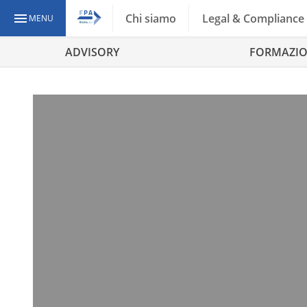
Chi siamo
Legal & Compliance
MENU
ADVISORY
FORMAZI