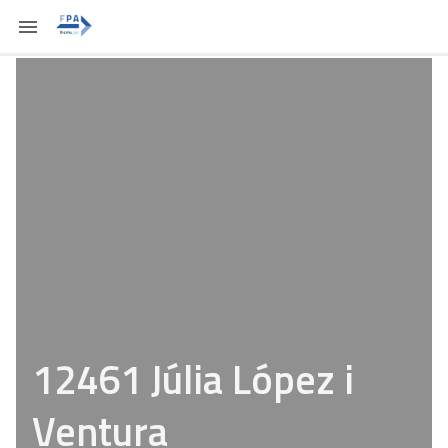
12461 Júlia López i
Ventura