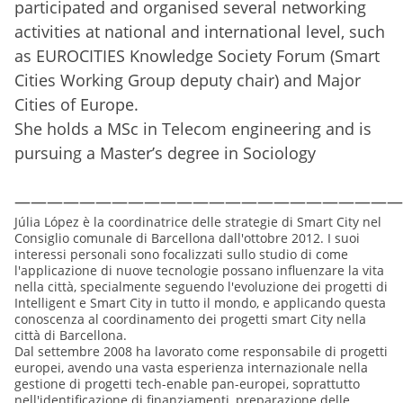
participated and organised several networking
activities at national and international level, such
as EUROCITIES Knowledge Society Forum (Smart
Cities Working Group deputy chair) and Major
Cities of Europe.
She holds a MSc in Telecom engineering and is
pursuing a Master’s degree in Sociology
————————————————————————
Júlia López è la coordinatrice delle strategie di Smart City nel
Consiglio comunale di Barcellona dall'ottobre 2012. I suoi
interessi personali sono focalizzati sullo studio di come
l'applicazione di nuove tecnologie possano influenzare la vita
nella città, specialmente seguendo l'evoluzione dei progetti di
Intelligent e Smart City in tutto il mondo, e applicando questa
conoscenza al coordinamento dei progetti smart City nella
città di Barcellona.
Dal settembre 2008 ha lavorato come responsabile di progetti
europei, avendo una vasta esperienza internazionale nella
gestione di progetti tech-enable pan-europei, soprattutto
nell'identificazione di finanziamenti, preparazione delle