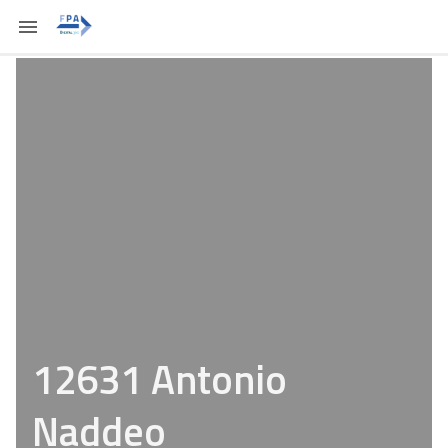
12631 Antonio
Naddeo