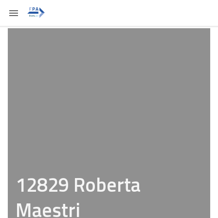
12829 Roberta
Maestri