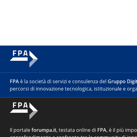
FPA
è la società di servizi e consulenza del
Gruppo Digit
percorsi di innovazione tecnologica, istituzionale e orga
Il portale
forumpa.it
, testata online di
FPA
, è il più imp