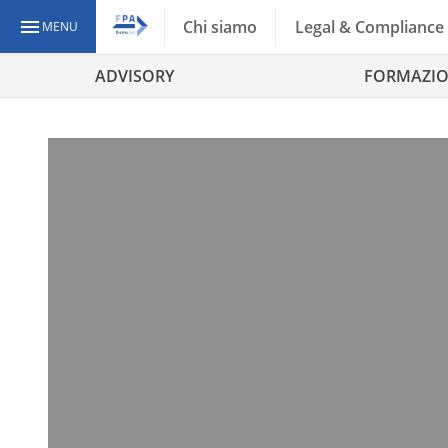
Chi siamo
Legal & Compliance
MENU
ADVISORY
FORMAZI