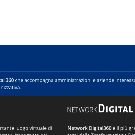
al 360
che accompagna amministrazioni e aziende interessat
nizzativa.
ortante luogo virtuale di
Network Digital360
è il più gr