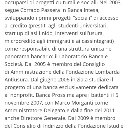
occuparsi di progetti culturali e
sociali. Nel 2003
segue Corrado Passera in Banca Intesa,
sviluppando i primi
progetti “sociali” di accesso
al credito (prestiti agli studenti universitari,
start
up di asili nido, interventi sull’usura,
microcredito agli immigrati e ai
cassintegrati)
come responsabile di una struttura unica nel
panorama
bancario: il Laboratorio Banca e
Società. Dal 2005 è membro del Consiglio
di
Amministrazione della Fondazione Lombarda
Antiusura. Dal giugno 2006
inizia a studiare il
progetto di una banca esclusivamente dedicata
al nonprofit.
Banca Prossima apre i battenti il 5
novembre 2007, con Marco Morganti
come
Amministratore Delegato e dalla fine del 2011
anche Direttore
Generale. Dal 2009 è membro
del Consiglio di Indirizzo della Fondazione
Istud e