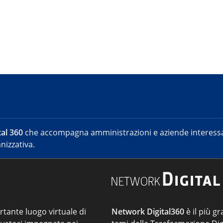
al 360
che accompagna amministrazioni e aziende interessat
nizzativa.
ortante luogo virtuale di
Network Digital360
è il più gr