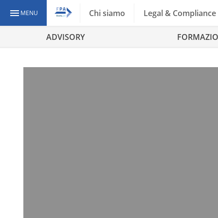
Chi siamo
Legal & Compliance
MENU
ADVISORY
FORMAZI