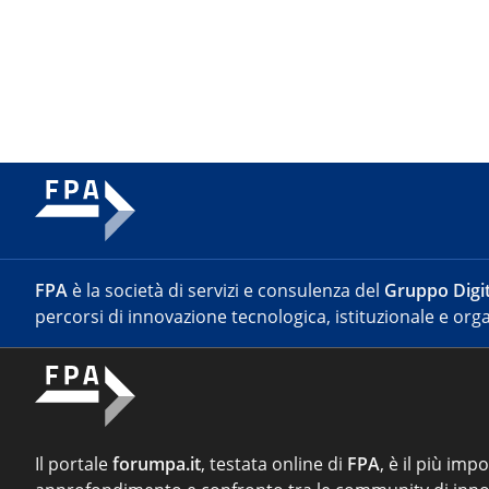
FPA
è la società di servizi e consulenza del
Gruppo Digit
percorsi di innovazione tecnologica, istituzionale e orga
Il portale
forumpa.it
, testata online di
FPA
, è il più imp