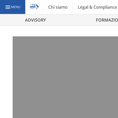
Chi siamo
Legal & Compliance
MENU
ADVISORY
FORMAZI