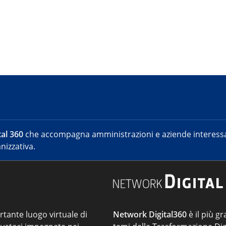
al 360
che accompagna amministrazioni e aziende interessat
nizzativa.
ortante luogo virtuale di
Network Digital360
è il più gr