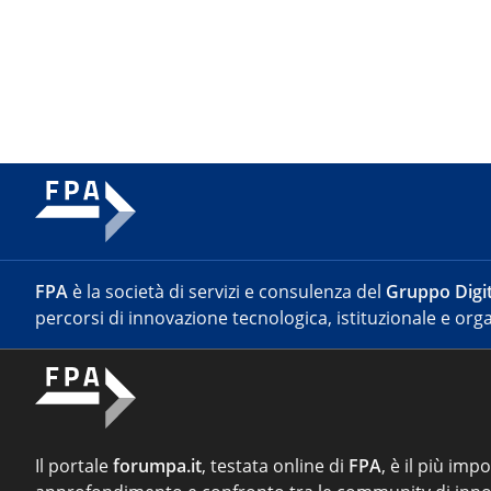
FPA
è la società di servizi e consulenza del
Gruppo Digit
percorsi di innovazione tecnologica, istituzionale e orga
Il portale
forumpa.it
, testata online di
FPA
, è il più imp