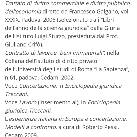
Trattato di diritto commerciale e diritto pubblico
dell’economia
diretto da Francesco Galgano, vol.
XXXIX, Padova, 2006 (selezionato tra i “Libri
dell’anno della scienza giuridica” dalla Giuria
dell’Istituto Luigi Sturzo, presieduta dal Prof.
Giuliano Crifò).
Contratto di lavoroe “beni immateriali”
, nella
Collana dell’Istituto di diritto privato
dell’Università degli studi di Roma “La Sapienza”,
n.61, padova, Cedam, 2002.
Voce
Concertazione
, in
Enciclopedia giuridica
Treccani
.
Voce
Lavoro
(inserimento al), in
Enciclopedia
giuridica Treccani
.
L’
esperienza italiana in Europa e concertazione.
Modelli a confronto
, a cura di Roberto Pessi,
Cedam 2009.