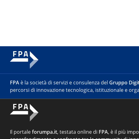
FPA
è la società di servizi e consulenza del
Gruppo Digit
percorsi di innovazione tecnologica, istituzionale e orga
Il portale
forumpa.it
, testata online di
FPA
, è il più imp