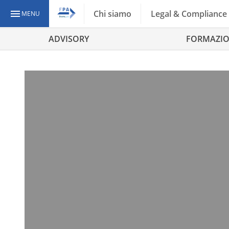
Chi siamo
Legal & Compliance
MENU
ADVISORY
FORMAZI