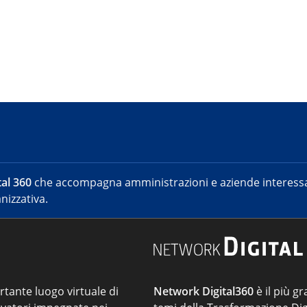
al 360
che accompagna amministrazioni e aziende interessat
nizzativa.
ortante luogo virtuale di
Network Digital360
è il più gr