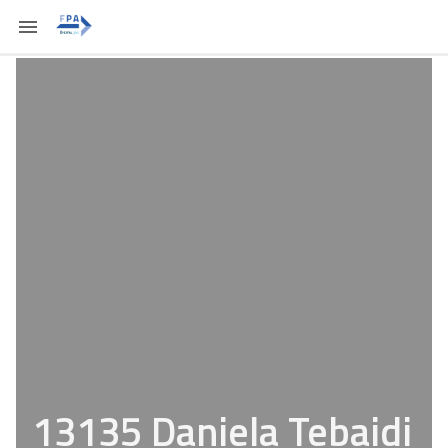
13135 Daniela Tebaidi