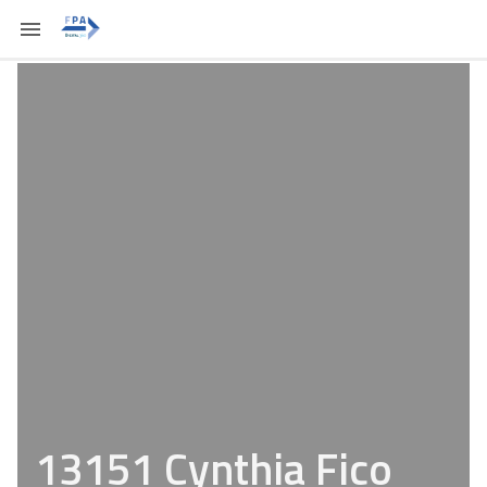
13151 Cynthia Fico