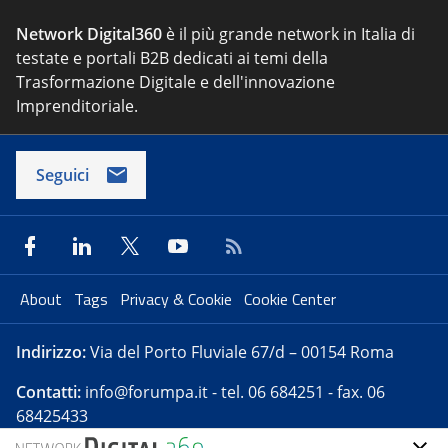
Network Digital360
è il più grande network in Italia di
testate e portali B2B dedicati ai temi della
Trasformazione Digitale e dell'innovazione
Imprenditoriale.
Seguici
About
Tags
Privacy & Cookie
Cookie Center
Indirizzo:
Via del Porto Fluviale 67/d – 00154 Roma
Contatti:
info@forumpa.it
- tel. 06 684251 - fax. 06
68425433